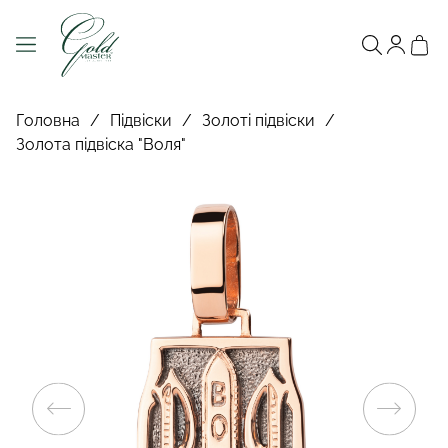
Головна
/
Підвіски
/
Золоті підвіски
/
Золота підвіска "Воля"