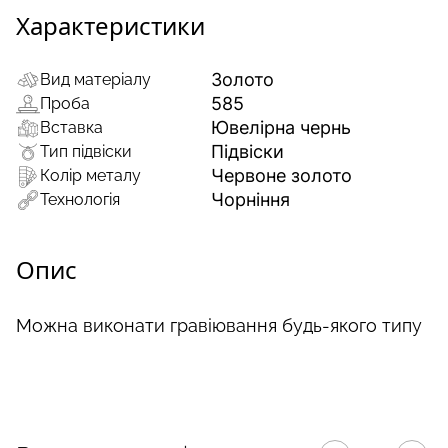
Характеристики
Золото
Вид матеріалу
585
Проба
Ювелірна чернь
Вставка
Підвіски
Тип підвіски
Червоне золото
Колір металу
Чорніння
Технологія
Опис
Можна виконати гравіювання будь-якого типу