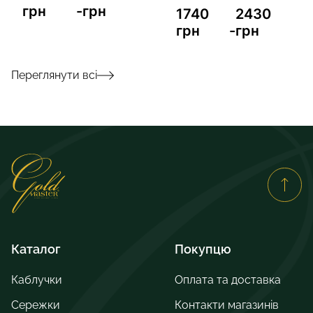
грн
-
грн
1740
2430
грн
-
грн
Переглянути всі
Каталог
Покупцю
Каблучки
Оплата та доставка
Сережки
Контакти магазинів