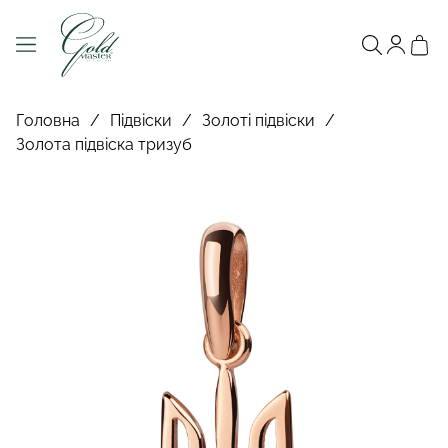
Головна
/
Підвіски
/
Золоті підвіски
/
Золота підвіска тризуб