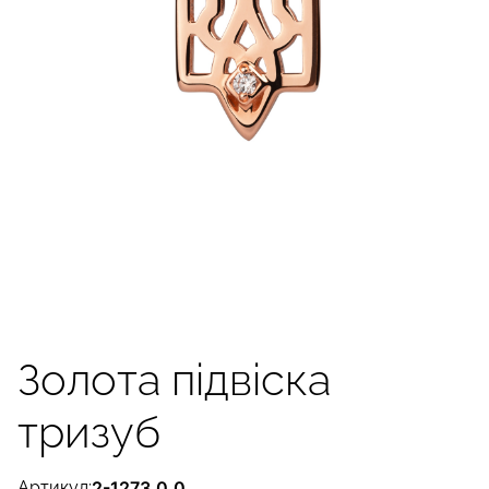
Золота підвіска
тризуб
Артикул:
2-1273.0.0