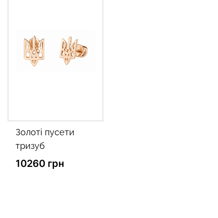
золоті пусети
тризуб
10260 грн