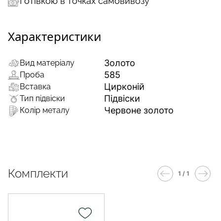
Готівкою в точках самовивозу
Характеристики
Золото
Вид матеріалу
585
Проба
Цирконій
Вставка
Підвіски
Тип підвіски
Червоне золото
Колір металу
Комплекти
1 / 1