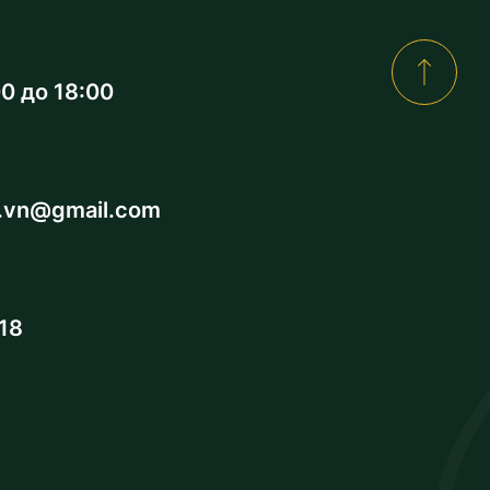
00 до 18:00
a.vn@gmail.com
18