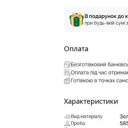
В подарунок до 
при будь-якій сумі
Оплата
Безготівковий банківс
Оплата під час отрима
Готівкою в точках сам
Характеристики
Зо
Вид матеріалу
58
Проба