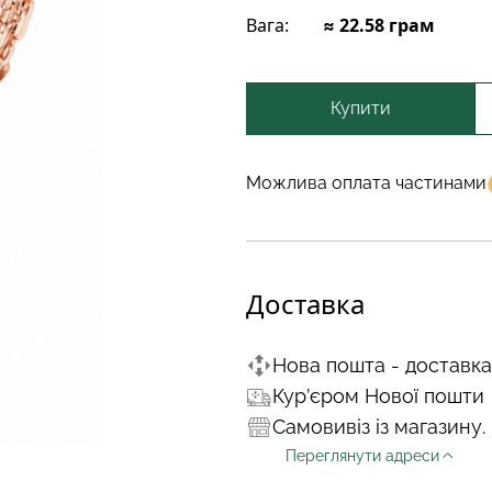
Вага:
≈ 22.58 грам
Купити
Можлива оплата частинами
Доставка
Нова пошта - доставка
Кур’єром Нової пошти
Самовивіз із магазину.
Переглянути адреси