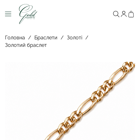
Головна
/
Браслети
/
Золоті
/
Золотий браслет