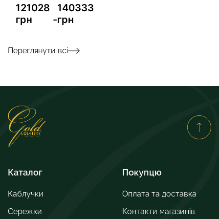
121028
140333
грн
-
грн
Переглянути всі
Каталог
Покупцю
Каблучки
Оплата та доставка
Сережки
Контакти магазинів