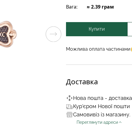
Вага:
≈ 2.39 грам
Купити
Можлива оплата частинами
Доставка
Нова пошта - доставка
Кур’єром Нової пошти
Самовивіз із магазину.
Переглянути адреси