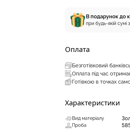
В подарунок до 
при будь-якій сумі
Оплата
Безготівковий банківс
Оплата під час отрима
Готівкою в точках сам
Характеристики
Зо
Вид матеріалу
58
Проба