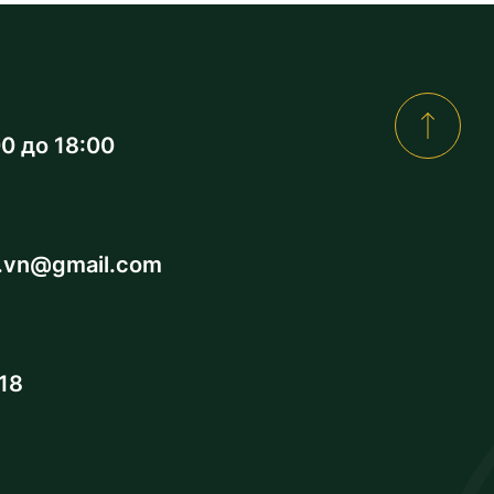
00 до 18:00
a.vn@gmail.com
18